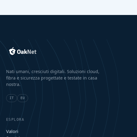
Nati umani, cresciuti digitali. Soluzioni cloud,
fibra e sicurezza progettate e testate in casa
nostra.
IT
EU
ESPLORA
Valori