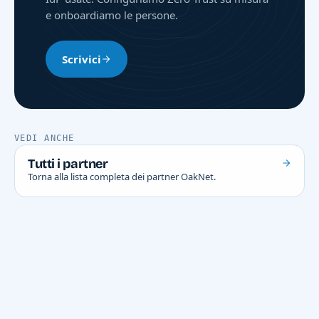
e onboardiamo le persone.
Scrivici
VEDI ANCHE
Tutti i partner
Torna alla lista completa dei partner OakNet.