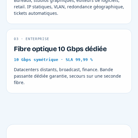
Bureaux, studios graphiques, éditeurs de logiciels,
retail. IP statiques, VLAN, redondance géographique,
tickets automatiques.
03 · ENTERPRISE
Fibre optique 10 Gbps dédiée
10 Gbps symétrique · SLA 99,99 %
Datacenters distants, broadcast, finance. Bande
passante dédiée garantie, secours sur une seconde
fibre.