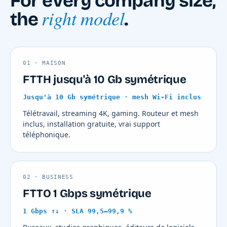
For every company size,
right model
the
.
01 · MAISON
FTTH jusqu'à 10 Gb symétrique
Jusqu'à 10 Gb symétrique · mesh Wi-Fi inclus
Télétravail, streaming 4K, gaming. Routeur et mesh
inclus, installation gratuite, vrai support
téléphonique.
02 · BUSINESS
FTTO 1 Gbps symétrique
1 Gbps ↑↓ · SLA 99,5–99,9 %