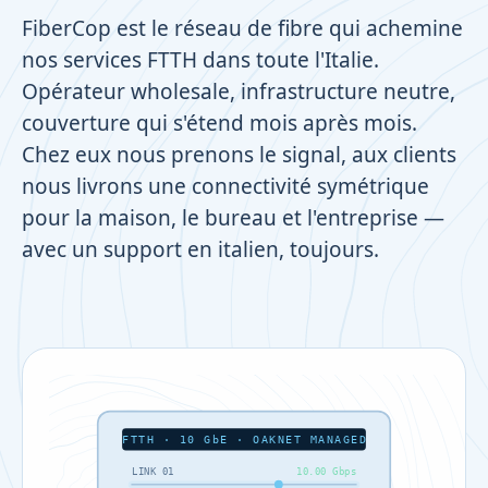
FiberCop est le réseau de fibre qui achemine
nos services FTTH dans toute l'Italie.
Opérateur wholesale, infrastructure neutre,
couverture qui s'étend mois après mois.
Chez eux nous prenons le signal, aux clients
nous livrons une connectivité symétrique
pour la maison, le bureau et l'entreprise —
avec un support en italien, toujours.
FTTH · 10 GbE · OAKNET MANAGED
LINK 01
10.00 Gbps