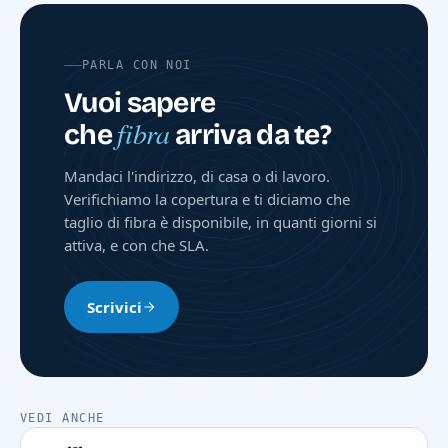
PARLA CON NOI
Vuoi sapere
fibra
che
arriva da te?
Mandaci l'indirizzo, di casa o di lavoro.
Verifichiamo la copertura e ti diciamo che
taglio di fibra è disponibile, in quanti giorni si
attiva, e con che SLA.
Scrivici
VEDI ANCHE