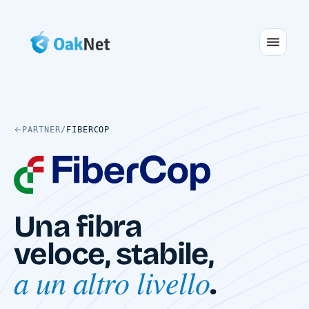
PARTNER
/
FIBERCOP
Una fibra
veloce, stabile,
a un altro livello
.