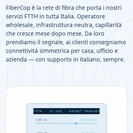
FiberCop è la rete di fibra che porta i nostri
servizi FTTH in tutta Italia. Operatore
wholesale, infrastruttura neutra, capillarità
che cresce mese dopo mese. Da loro
prendiamo il segnale, ai clienti consegniamo
connettività simmetrica per casa, ufficio e
azienda — con supporto in italiano, sempre.
FTTH · 10 GbE · OAKNET MANAGED
LINK 01
10.00 Gbps