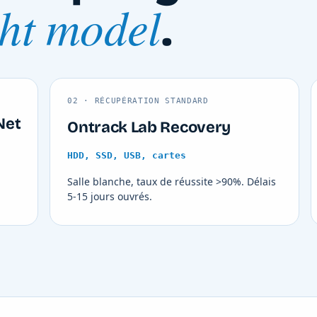
ght model
.
02 · RÉCUPÉRATION STANDARD
Net
Ontrack Lab Recovery
HDD, SSD, USB, cartes
Salle blanche, taux de réussite >90%. Délais
5-15 jours ouvrés.