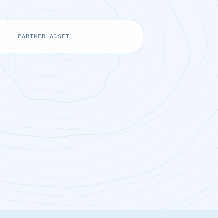
PARTNER ASSET