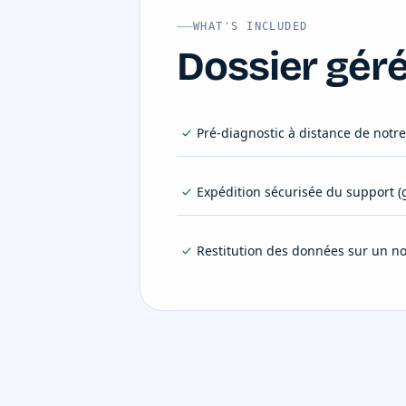
WHAT'S INCLUDED
Dossier gér
Pré-diagnostic à distance de notre 
Expédition sécurisée du support (g
Restitution des données sur un n