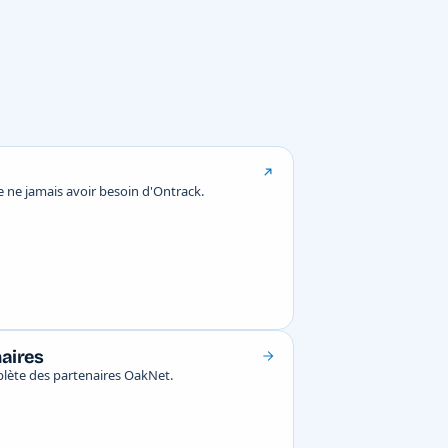
 ne jamais avoir besoin d'Ontrack.
naires
mplète des partenaires OakNet.