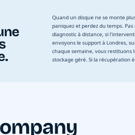
Quand un disque ne se monte plus
paniquez et perdez du temps. Pas 
une
diagnostic à distance, si l'interve
s
envoyons le support à Londres, sui
chaque semaine, vous restituons 
e.
stockage géré. Si la récupération 
 company