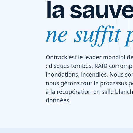
la sauv
ne suffit 
Ontrack est le leader mondial d
: disques tombés, RAID corrom
inondations, incendies. Nous s
nous gérons tout le processus p
à la récupération en salle blanch
données.