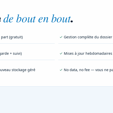
de bout en bout
é
.
part (gratuit)
Gestion complète du dossier
arde + suivi)
Mises à jour hebdomadaires 
ouveau stockage géré
No data, no fee — vous ne pa